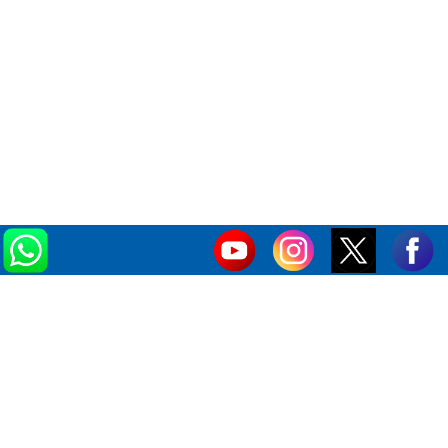
Más notas
PAN Jalisco reactiva su estructura en Villa Guerrero y
llama a construir un mejor futuro para las familias