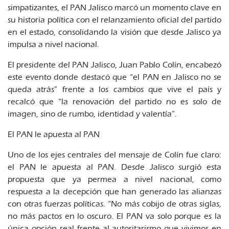
simpatizantes, el PAN Jalisco marcó un momento clave en
su historia política con el relanzamiento oficial del partido
en el estado, consolidando la visión que desde Jalisco ya
impulsa a nivel nacional.
El presidente del PAN Jalisco, Juan Pablo Colín, encabezó
este evento donde destacó que “el PAN en Jalisco no se
queda atrás” frente a los cambios que vive el país y
recalcó que “la renovación del partido no es solo de
imagen, sino de rumbo, identidad y valentía”.
El PAN le apuesta al PAN
Uno de los ejes centrales del mensaje de Colín fue claro:
el PAN le apuesta al PAN. Desde Jalisco surgió esta
propuesta que ya permea a nivel nacional, como
respuesta a la decepción que han generado las alianzas
con otras fuerzas políticas. “No más cobijo de otras siglas,
no más pactos en lo oscuro. El PAN va solo porque es la
única opción real frente al autoritarismo que vivimos en