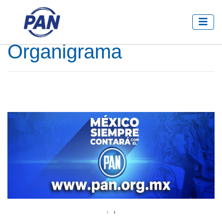
Organigrama
‹
›