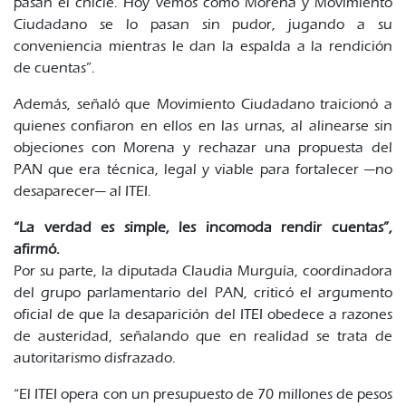
pasan el chicle. Hoy vemos cómo Morena y Movimiento
Ciudadano se lo pasan sin pudor, jugando a su
conveniencia mientras le dan la espalda a la rendición
de cuentas”.
Además, señaló que Movimiento Ciudadano traicionó a
quienes confiaron en ellos en las urnas, al alinearse sin
objeciones con Morena y rechazar una propuesta del
PAN que era técnica, legal y viable para fortalecer —no
desaparecer— al ITEI.
“La verdad es simple, les incomoda rendir cuentas”,
afirmó.
Por su parte, la diputada Claudia Murguía, coordinadora
del grupo parlamentario del PAN, criticó el argumento
oficial de que la desaparición del ITEI obedece a razones
de austeridad, señalando que en realidad se trata de
autoritarismo disfrazado.
“El ITEI opera con un presupuesto de 70 millones de pesos