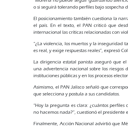
“Morena no puede seguir guardando silencio. 
o si seguirá tolerando perfiles bajo sospecha d
El posicionamiento también cuestiona la narr
el país. En el texto, el PAN criticó que de
internacional las críticas relacionadas con vi
“¿La violencia, los muertos y la insegurida
es real, y exige respuestas reales”, expresó Col
La dirigencia estatal panista aseguró que e
una advertencia nacional sobre los riesgos d
instituciones públicas y en los procesos elector
Asimismo, el PAN Jalisco señaló que correspo
que selecciona y postula a sus candidatos.
“Hoy la pregunta es clara: ¿cuántos perfiles 
no hacemos nada?”, cuestionó el presidente es
Finalmente, Acción Nacional advirtió que Mé