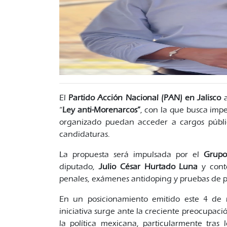
El
Partido Acción Nacional (PAN) en Jalisco
a
“
Ley anti-Morenarcos”
, con la que busca imp
organizado puedan acceder a cargos público
candidaturas.
La propuesta será impulsada por el
Grupo
diputado,
Julio César Hurtado Luna
y con
penales, exámenes antidoping y pruebas de po
En un posicionamiento emitido este 4 de 
iniciativa surge ante la creciente preocupaci
la política mexicana, particularmente tras