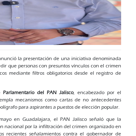
nunció la presentación de una iniciativa denominada
edir que personas con presuntos vínculos con el crimen
s mediante filtros obligatorios desde el registro de
 Parlamentario del PAN Jalisco
, encabezado por el
templa mecanismos como cartas de no antecedentes
lígrafo para aspirantes a puestos de elección popular.
mayo en Guadalajara, el PAN Jalisco señaló que la
ón nacional por la infiltración del crimen organizado en
 los recientes señalamientos contra el gobernador de