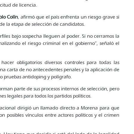
citud de licencia.
lo Colín
, afirmó que el país enfrenta un riesgo grave si
e la etapa de selección de candidatos.
iles bajo sospecha lleguen al poder. Si no cerramos la
alizando el riesgo criminal en el gobierno”, señaló el
acer obligatorios diversos controles para todas las
una carta de no antecedentes penales y la aplicación de
 pruebas antidoping y polígrafo.
orman parte de sus procesos internos de selección, pero
s legales para todos los partidos políticos.
acional dirigió un llamado directo a Morena para que
n posibles vínculos entre actores políticos y el crimen