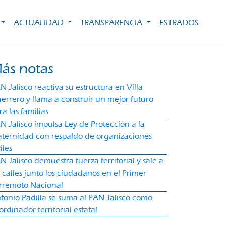
ACTUALIDAD
TRANSPARENCIA
ESTRADOS
ás notas
N Jalisco reactiva su estructura en Villa
errero y llama a construir un mejor futuro
ra las familias
N Jalisco impulsa Ley de Protección a la
ternidad con respaldo de organizaciones
iles
N Jalisco demuestra fuerza territorial y sale a
s calles junto los ciudadanos en el Primer
rremoto Nacional
tonio Padilla se suma al PAN Jalisco como
ordinador territorial estatal