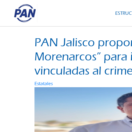
ESTRU
PAN Jalisco propon
Morenarcos” para 
vinculadas al cri
Estatales