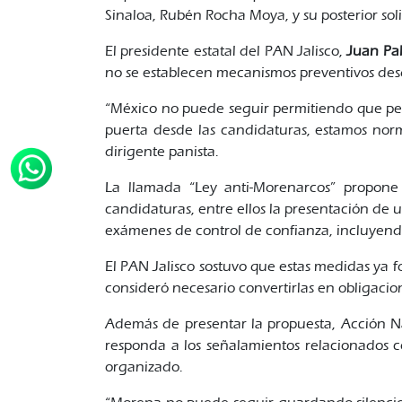
Sinaloa, Rubén Rocha Moya, y su posterior soli
El presidente estatal del PAN Jalisco,
Juan Pab
no se establecen mecanismos preventivos desd
“México no puede seguir permitiendo que perf
puerta desde las candidaturas, estamos norm
dirigente panista.
La llamada “Ley anti-Morenarcos” propone h
candidaturas, entre ellos la presentación de 
exámenes de control de confianza, incluyendo
El PAN Jalisco sostuvo que estas medidas ya f
consideró necesario convertirlas en obligacione
Además de presentar la propuesta, Acción N
responda a los señalamientos relacionados co
organizado.