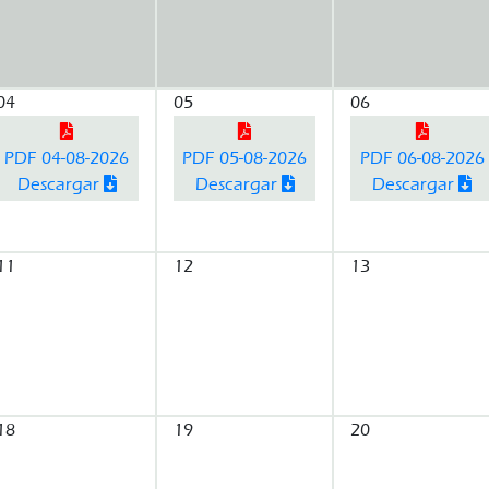
04
05
06
PDF 04-08-2026
PDF 05-08-2026
PDF 06-08-2026
Descargar
Descargar
Descargar
11
12
13
18
19
20