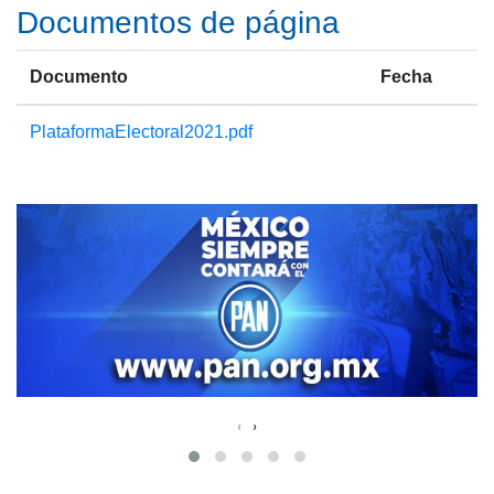
Documentos de página
Documento
Fecha
PlataformaElectoral2021.pdf
‹
›