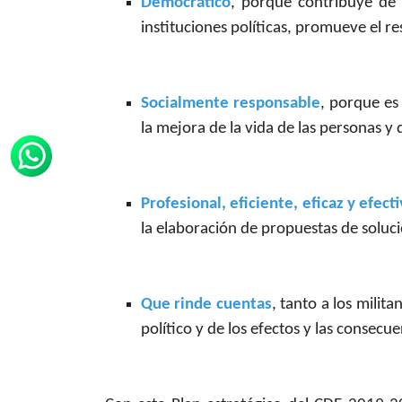
Democrático
, porque contribuye de 
instituciones políticas, promueve el res
Socialmente responsable
, porque es
la mejora de la vida de las personas y
Profesional, eficiente, eficaz y efect
la elaboración de propuestas de soluc
Que rinde cuentas
, tanto a los mili
político y de los efectos y las consecu