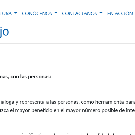
CTURA
CONÓCENOS
CONTÁCTANOS
EN ACCIÓN
jo
onas, con las personas
:
dialoga y representa a las personas, como herramienta para
ca el mayor beneficio en el mayor número posible de inte