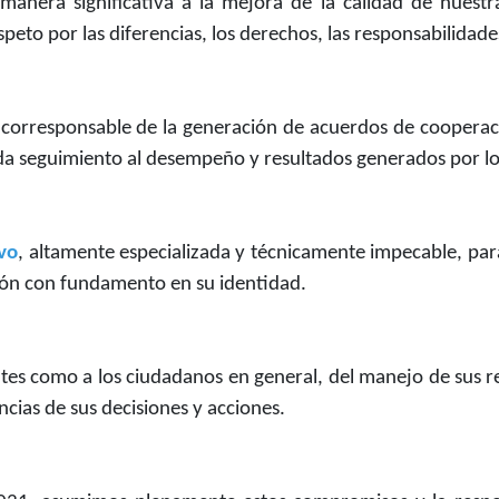
manera significativa a la mejora de la calidad de nues
peto por las diferencias, los derechos, las responsabilidades
 corresponsable de la generación de acuerdos de cooperaci
 da seguimiento al desempeño y resultados generados por lo
ivo
, altamente especializada y técnicamente impecable, para
ión con fundamento en su identidad.
tantes como a los ciudadanos en general, del manejo de sus 
encias de sus decisiones y acciones.