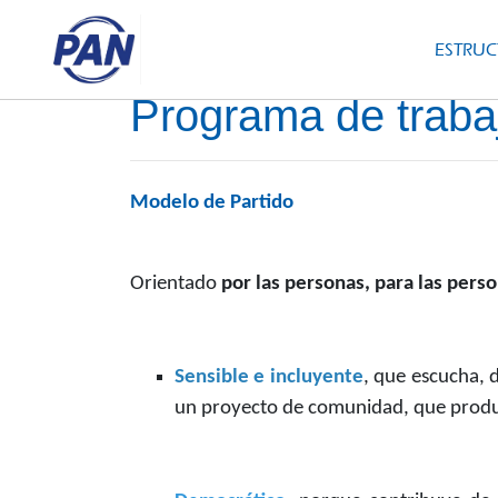
ESTRU
Programa de traba
Modelo de Partido
Orientado
por las personas, para las pers
Sensible e incluyente
, que escucha, 
un proyecto de comunidad, que produz