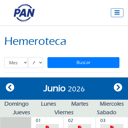
Hemeroteca
Buscar
Junio
2026
Domingo
Lunes
Martes
Miercoles
Jueves
Viernes
Sabado
01
02
03