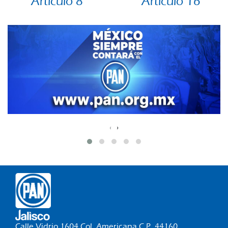
Artículo 8
Artículo 16
‹
›
Calle Vidrio 1604 Col. Americana C.P. 44160